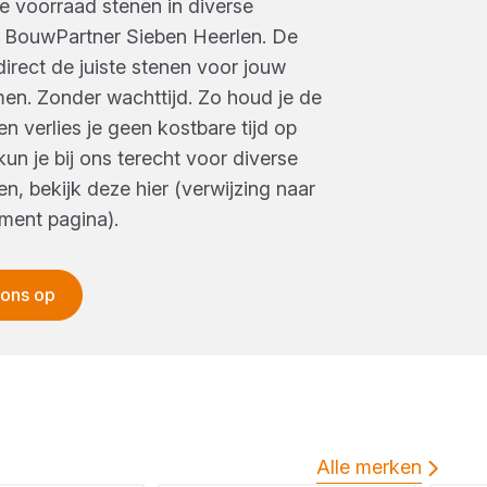
 voorraad stenen in diverse
j
BouwPartner Sieben Heerlen
. De
direct de juiste stenen voor jouw
en. Zonder wachttijd. Zo houd je de
n verlies je geen kostbare tijd op
un je bij ons terecht voor diverse
n, bekijk deze hier (verwijzing naar
ment pagina).
 ons op
Alle merken