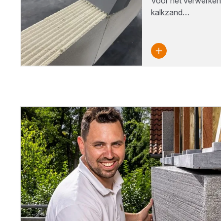
Voor het verwerken
kalkzand…