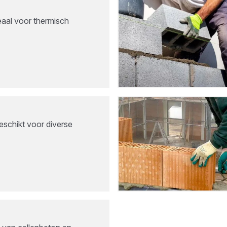
eaal voor thermisch
eschikt voor diverse