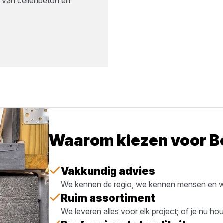
 van cellenbeton en
Waarom kiezen voor 
Vakkundig advies
We kennen de regio, we kennen mensen en we
Ruim assortiment
We leveren alles voor elk project; of je nu h