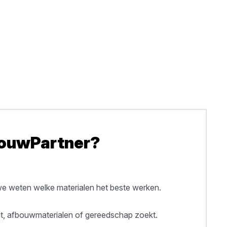
BouwPartner?
 weten welke materialen het beste werken.
out, afbouwmaterialen of gereedschap zoekt.