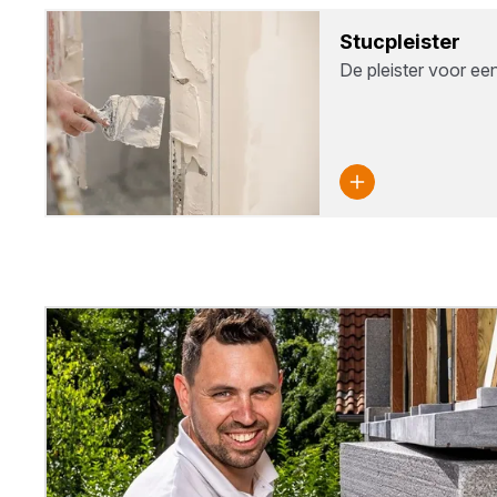
Stuc­pleis­ter
De pleister voor ee