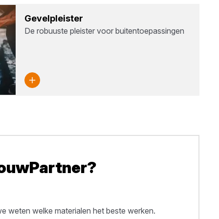
Gevel­pleis­ter
De robuuste pleister voor buitentoepassingen
BouwPartner?
 weten welke materialen het beste werken.