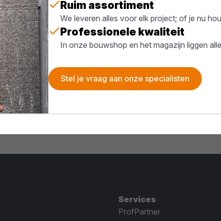
Ruim assortiment
We leveren alles voor elk project; of je nu h
Professionele kwaliteit
In onze bouwshop en het magazijn liggen all
Stel je vraag aan onze specialisten
Services
ProfPartner