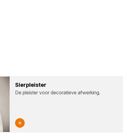
Sier­pleis­ter
De pleister voor decoratieve afwerking.