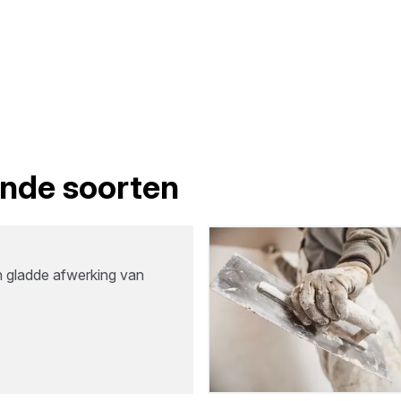
lende soorten
n gladde afwerking van