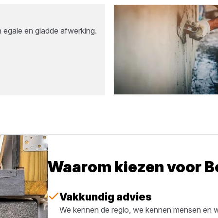
n egale en gladde afwerking.
Waarom kiezen voor 
Vakkundig advies
We kennen de regio, we kennen mensen en we