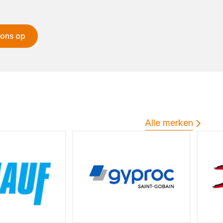
 ons op
Alle merken