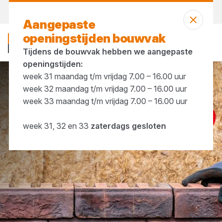
Vandaag gesloten
Aangepaste
openingstijden bouwvak
Tijdens de bouwvak hebben we aangepaste
openingstijden:
week 31 maandag t/m vrijdag 7.00 – 16.00 uur
IJzerwaren
Spouwankers
week 32 maandag t/m vrijdag 7.00 – 16.00 uur
week 33 maandag t/m vrijdag 7.00 – 16.00 uur
week 31, 32 en 33
zaterdags gesloten