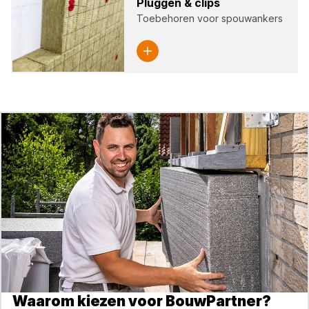
Plug­gen
&
clips
Toebehoren voor spouwankers
Waarom kiezen voor BouwPartner?