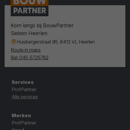
Kom langs bij BouwPartner
Sieben Heerlen
Huisbergerstraat 95, 6413 VL Heerlen
Route in maps
Bel: 045-5725782
Services
ProfPartner
Alle services
Merken
ProfPartner