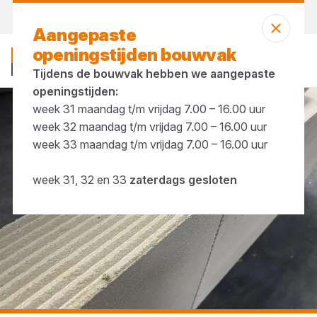
Vandaag open
vanaf 07:00 uur
Aangepaste
openingstijden bouwvak
Tijdens de bouwvak hebben we aangepaste
openingstijden:
week 31 maandag t/m vrijdag 7.00 – 16.00 uur
...
Blokkenlijm
week 32 maandag t/m vrijdag 7.00 – 16.00 uur
week 33 maandag t/m vrijdag 7.00 – 16.00 uur
week 31, 32 en 33
zaterdags gesloten