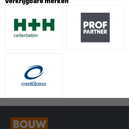
Verkrijgbare merken