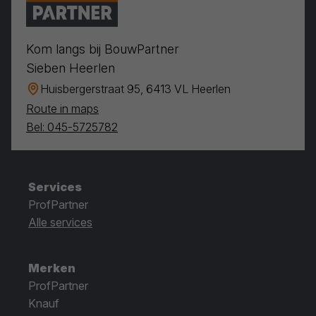
Kom langs bij BouwPartner
Sieben Heerlen
Huisbergerstraat 95, 6413 VL Heerlen
Route in maps
Bel: 045-5725782
Services
ProfPartner
Alle services
Merken
ProfPartner
Knauf