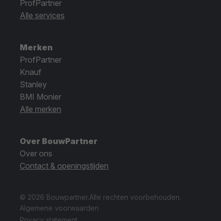
ProfPartner
Alle services
Merken
ProfPartner
Knauf
Stanley
BMI Monier
Alle merken
Over BouwPartner
Over ons
Contact & openingstijden
© 2026 Bouwpartner.
Alle rechten voorbehouden.
Algemene voorwaarden
Privacy statement