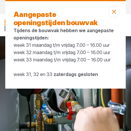
Vandaag gesloten
Aangepaste
openingstijden bouwvak
Tijdens de bouwvak hebben we aangepaste
openingstijden:
week 31 maandag t/m vrijdag 7.00 – 16.00 uur
Installatie
CV-materiaal
week 32 maandag t/m vrijdag 7.00 – 16.00 uur
week 33 maandag t/m vrijdag 7.00 – 16.00 uur
week 31, 32 en 33
zaterdags gesloten