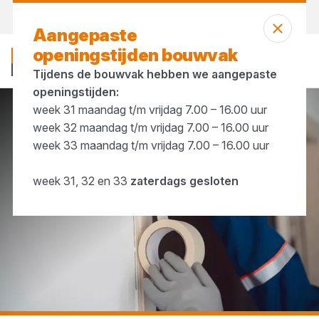
Vandaag open
tot 17:00 uur
Aangepaste
openingstijden bouwvak
Tijdens de bouwvak hebben we aangepaste
openingstijden:
week 31 maandag t/m vrijdag 7.00 – 16.00 uur
...
Masking tape
week 32 maandag t/m vrijdag 7.00 – 16.00 uur
week 33 maandag t/m vrijdag 7.00 – 16.00 uur
week 31, 32 en 33
zaterdags gesloten