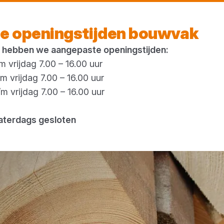
Vandaag gesloten
e openingstijden bouwvak
 hebben we aangepaste openingstijden:
 vrijdag 7.00 – 16.00 uur
 vrijdag 7.00 – 16.00 uur
 vrijdag 7.00 – 16.00 uur
aterdags gesloten