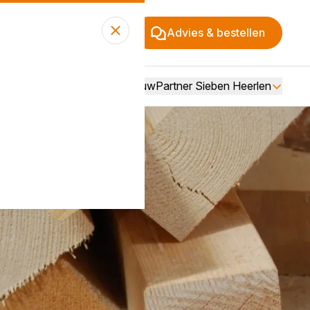
Advies & bestellen
Over BouwPartner Sieben Heerlen