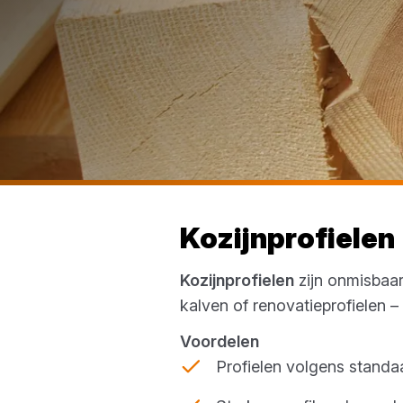
Kozijnprofielen
Kozijnprofielen
zijn onmisbaar
kalven of renovatieprofielen 
Voordelen
Profielen volgens stand