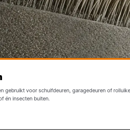
n
n gebruikt voor schuifdeuren, garagedeuren of rolluike
f én insecten buiten.