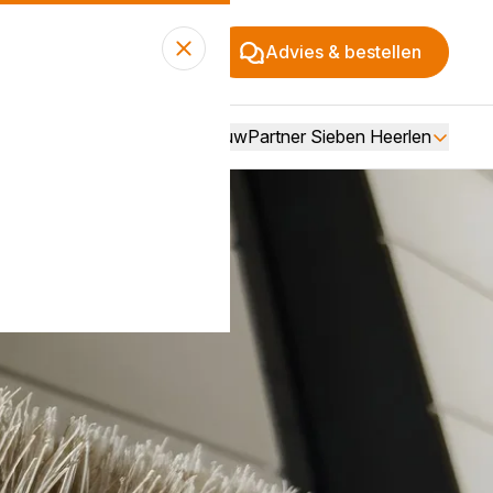
Advies & bestellen
Over BouwPartner Sieben Heerlen