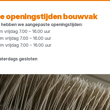
Morgen weer open
vanaf 07:00 uur
e openingstijden bouwvak
 hebben we aangepaste openingstijden:
 vrijdag 7.00 – 16.00 uur
 vrijdag 7.00 – 16.00 uur
 vrijdag 7.00 – 16.00 uur
aterdags gesloten