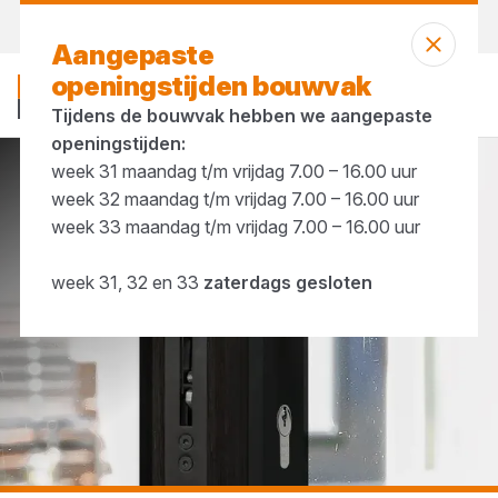
Vandaag open
tot 12:00 uur
Aangepaste
openingstijden bouwvak
Tijdens de bouwvak hebben we aangepaste
openingstijden:
week 31 maandag t/m vrijdag 7.00 – 16.00 uur
...
Meerpuntssluitingen
week 32 maandag t/m vrijdag 7.00 – 16.00 uur
week 33 maandag t/m vrijdag 7.00 – 16.00 uur
week 31, 32 en 33
zaterdags gesloten