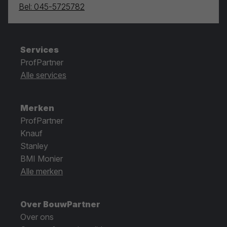
Bel: 045-5725782
Services
ProfPartner
Alle services
Merken
ProfPartner
Knauf
Stanley
BMI Monier
Alle merken
Over BouwPartner
Over ons