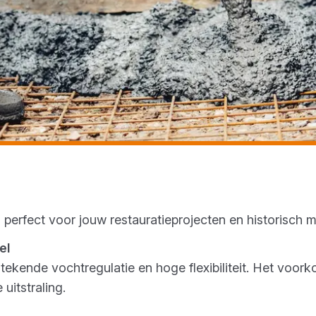
s perfect voor jouw restauratieprojecten en historisch
tel
stekende vochtregulatie en hoge flexibiliteit. Het voor
e uitstraling.