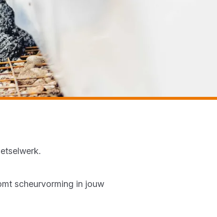
 metselwerk.
komt scheurvorming in jouw