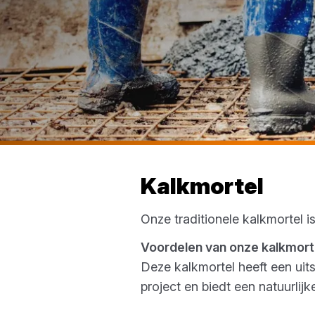
Kalkmortel
Onze traditionele kalkmortel i
Voordelen van onze kalkmor
Deze kalkmortel heeft een uit
project en biedt een natuurlijk