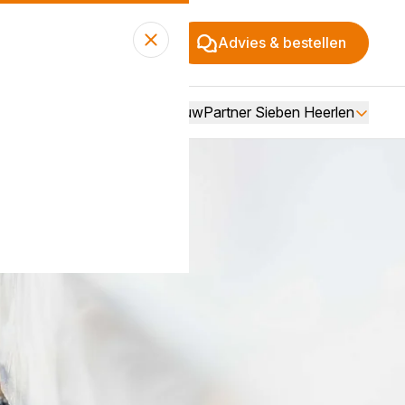
Advies & bestellen
Over BouwPartner Sieben Heerlen