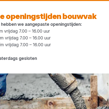
Vandaag open
vanaf 07:00 uur
e openingstijden bouwvak
 hebben we aangepaste openingstijden:
 vrijdag 7.00 – 16.00 uur
 vrijdag 7.00 – 16.00 uur
 vrijdag 7.00 – 16.00 uur
aterdags gesloten