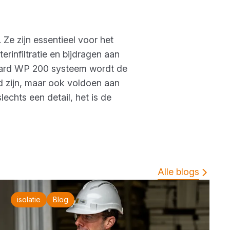
e zijn essentieel voor het
nfiltratie en bijdragen aan
guard WP 200 systeem wordt de
nd zijn, maar ook voldoen aan
chts een detail, het is de
Alle blogs
isolatie
Blog