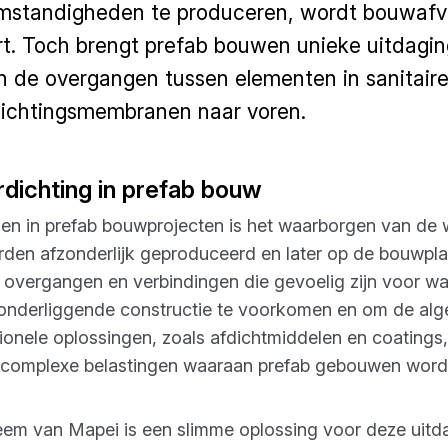
omstandigheden te produceren, wordt bouwafv
ort. Toch brengt prefab bouwen unieke uitdagi
 de overgangen tussen elementen in sanitaire
rdichtingsmembranen naar voren.
rdichting in prefab bouw
en in prefab bouwprojecten is het waarborgen van de wa
rden afzonderlijk geproduceerd en later op de bouwpl
r overgangen en verbindingen die gevoelig zijn voor wate
onderliggende constructie te voorkomen en om de alg
ionele oplossingen, zoals afdichtmiddelen en coatin
 complexe belastingen waaraan prefab gebouwen worde
m van Mapei is een slimme oplossing voor deze uitda