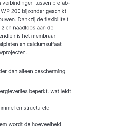
 verbindingen tussen prefab-
d WP 200 bijzonder geschikt
en. Dankzij de flexibiliteit
 zich naadloos aan de
vendien is het membraan
lplaten en calciumsulfaat
wprojecten.
er dan alleen bescherming
rgieverlies beperkt, wat leidt
immel en structurele
eem wordt de hoeveelheid