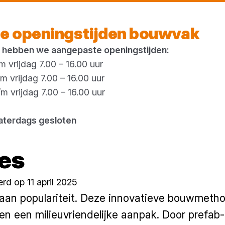
Vandaag open
tot 17:00 uur
e openingstijden bouwvak
 hebben we aangepaste openingstijden:
 vrijdag 7.00 – 16.00 uur
 vrijdag 7.00 – 16.00 uur
 vrijdag 7.00 – 16.00 uur
aterdags gesloten
e sanitaire ruimtes
es
rd op 11 april 2025
 aan populariteit. Deze innovatieve bouwmeth
n en een milieuvriendelijke aanpak. Door prefab