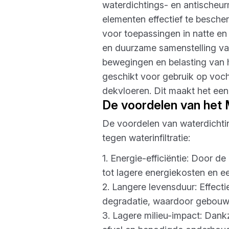
waterdichtings- en antischeu
elementen effectief te besche
voor toepassingen in natte en
en duurzame samenstelling v
bewegingen en belasting van h
geschikt voor gebruik op voch
dekvloeren. Dit maakt het een
De voordelen van he
De voordelen van waterdicht
tegen waterinfiltratie:
1. Energie-efficiëntie: Door 
tot lagere energiekosten en e
2. Langere levensduur: Effect
degradatie, waardoor gebouw
3. Lagere milieu-impact: Da