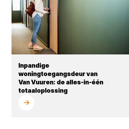
Inpandige
woningtoegangsdeur van
Van Vuuren: de alles-in-één
totaaloplossing