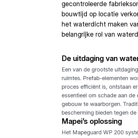
gecontroleerde fabrieks
bouwtijd op locatie verk
het waterdicht maken van
belangrijke rol van wate
De uitdaging van wate
Een van de grootste uitdaging
ruimtes. Prefab-elementen wo
proces efficiënt is, ontstaan e
essentieel om schade aan de 
gebouw te waarborgen. Tradit
bescherming bieden tegen de
Mapei’s oplossing
Het Mapeguard WP 200 systee