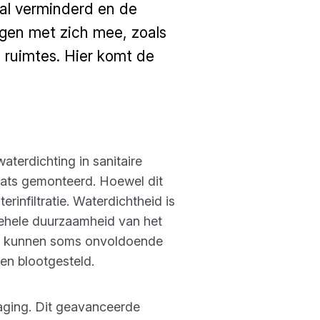
al verminderd en de
ngen met zich mee, zoals
 ruimtes. Hier komt de
terdichting in sanitaire
aats gemonteerd. Hoewel dit
rinfiltratie. Waterdichtheid is
ehele duurzaamheid van het
gs, kunnen soms onvoldoende
n blootgesteld.
ging. Dit geavanceerde