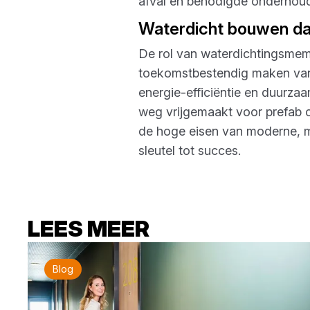
afval en benodigde onderhou
Waterdicht bouwen dan
De rol van waterdichtingsmem
toekomstbestendig maken van 
energie-efficiëntie en duurz
weg vrijgemaakt voor prefab c
de hoge eisen van moderne, mi
sleutel tot succes.
LEES MEER
Blog