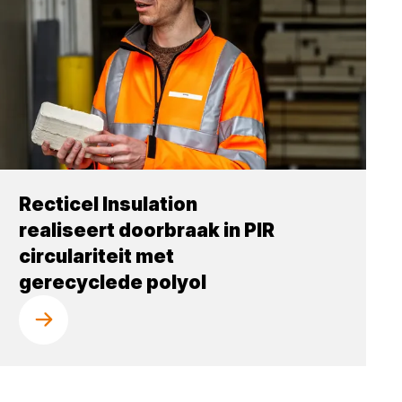
Recticel Insulation
realiseert doorbraak in PIR
circulariteit met
gerecyclede polyol