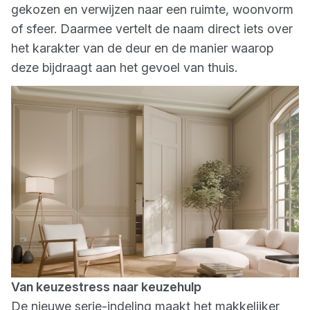
gekozen en verwijzen naar een ruimte, woonvorm
of sfeer. Daarmee vertelt de naam direct iets over
het karakter van de deur en de manier waarop
deze bijdraagt aan het gevoel van thuis.
Van keuzestress naar keuzehulp
De nieuwe serie-indeling maakt het makkelijker