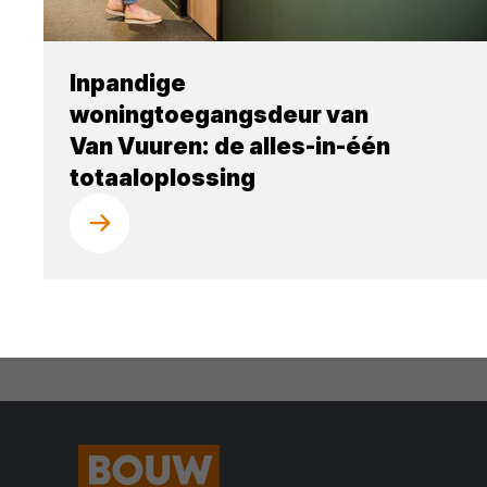
Inpandige
woningtoegangsdeur van
Van Vuuren: de alles-in-één
totaaloplossing