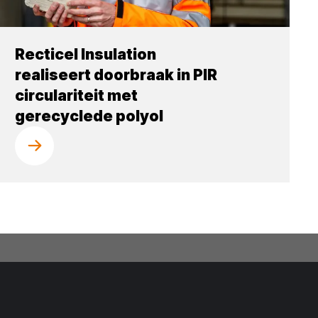
Recticel Insulation
realiseert doorbraak in PIR
circulariteit met
gerecyclede polyol