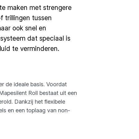
r te maken met strengere
 trillingen tussen
maar ook snel en
 systeem dat speciaal is
uid te verminderen.
r de ideale basis. Voordat
Mapesilent Roll bestaat uit een
old. Dankzij het flexibele
els en een toplaag van non-