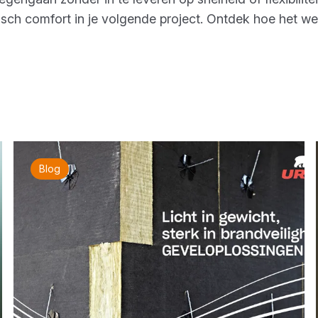
tisch comfort in je volgende project. Ontdek hoe het w
Blog