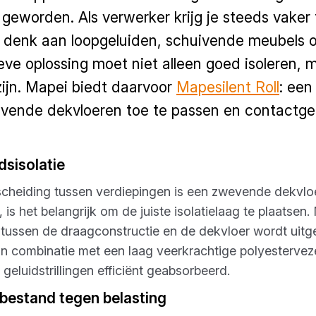
 geworden. Als verwerker krijg je steeds vake
 denk aan loopgeluiden, schuivende meubels of
eve oplossing moet niet alleen goed isoleren, 
ijn. Mapei biedt daarvoor
Mapesilent Roll
: een
ende dekvloeren toe te passen en contactgel
dsisolatie
cheiding tussen verdiepingen is een zwevende dekvloe
s het belangrijk om de juiste isolatielaag te plaatsen. 
tussen de draagconstructie en de dekvloer wordt uitger
n combinatie met een laag veerkrachtige polyestervez
eluidstrillingen efficiënt geabsorbeerd.
 bestand tegen belasting