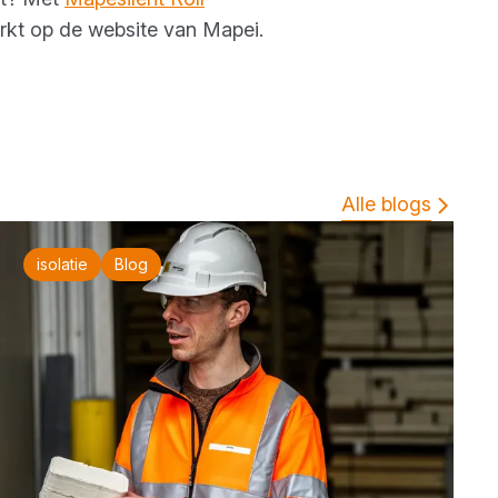
erkt op de website van Mapei.
Alle blogs
isolatie
Blog