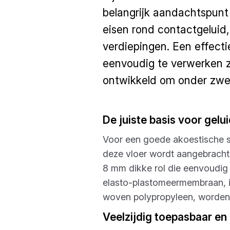
belangrijk aandachtspunt
eisen rond contactgeluid,
verdiepingen. Een effecti
eenvoudig te verwerken z
ontwikkeld om onder zwev
De juiste basis voor gelui
Voor een goede akoestische s
deze vloer wordt aangebracht, i
8 mm dikke rol die eenvoudig 
elasto-plastomeermembraan, i
woven polypropyleen, worden g
Veelzijdig toepasbaar en