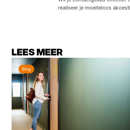
realiseer je moeiteloos akoes
LEES MEER
Blog