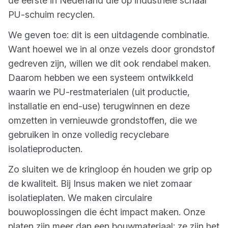
de eerste in Nederland die op industriële schaal
PU-schuim recyclen.
We geven toe: dit is een uitdagende combinatie.
Want hoewel we in al onze vezels door grondstof
gedreven zijn, willen we dit ook rendabel maken.
Daarom hebben we een systeem ontwikkeld
waarin we PU-restmaterialen (uit productie,
installatie en end-use) terugwinnen en deze
omzetten in vernieuwde grondstoffen, die we
gebruiken in onze volledig recyclebare
isolatieproducten.
Zo sluiten we de kringloop én houden we grip op
de kwaliteit. Bij Insus maken we niet zomaar
isolatieplaten. We maken circulaire
bouwoplossingen die écht impact maken. Onze
platen zijn meer dan een bouwmateriaal; ze zijn het