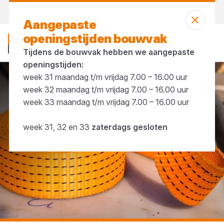
Morgen weer open
vanaf 08:00 uur
Aangepaste
openingstijden bouwvak
Tijdens de bouwvak hebben we aangepaste
openingstijden:
week 31 maandag t/m vrijdag 7.00 – 16.00 uur
...
Spanbanden
week 32 maandag t/m vrijdag 7.00 – 16.00 uur
week 33 maandag t/m vrijdag 7.00 – 16.00 uur
week 31, 32 en 33
zaterdags gesloten