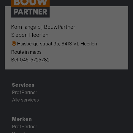
Kom langs bij BouwPartner
Sieben Heerlen
Huisbergerstraat 95, 6413 VL Heerlen
Route in maps
Bel: 045-5725782
Services
ProfPartner
Alle services
Merken
ProfPartner