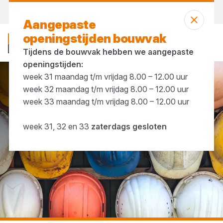
Vandaag open
tot 17:00 uur
Aangepaste
openingstijden bouwvak
Tijdens de bouwvak hebben we aangepaste
openingstijden:
week 31 maandag t/m vrijdag 8.00 – 12.00 uur
...
Helmen
week 32 maandag t/m vrijdag 8.00 – 12.00 uur
week 33 maandag t/m vrijdag 8.00 – 12.00 uur
week 31, 32 en 33
zaterdags gesloten