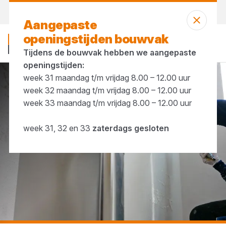
Vandaag open
tot 17:00 uur
Aangepaste
openingstijden bouwvak
Tijdens de bouwvak hebben we aangepaste
openingstijden:
week 31 maandag t/m vrijdag 8.00 – 12.00 uur
...
Ethanol
week 32 maandag t/m vrijdag 8.00 – 12.00 uur
week 33 maandag t/m vrijdag 8.00 – 12.00 uur
week 31, 32 en 33
zaterdags gesloten