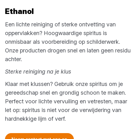
Ethanol
Een lichte reiniging of sterke ontvetting van
oppervlakken? Hoogwaardige spiritus is
onmisbaar als voorbereiding op schilderwerk.
Onze producten drogen snel en laten geen residu
achter.
Sterke reiniging na je klus
Klaar met klussen? Gebruik onze spiritus om je
gereedschap snel en grondig schoon te maken.
Perfect voor lichte vervuiling en vetresten, maar
let op: spiritus is niet voor de verwijdering van
hardnekkige lijm of verf.