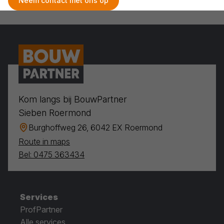
Neem contact met ons op
Kom langs bij BouwPartner
Sieben Roermond
Burghoffweg 26, 6042 EX Roermond
Route in maps
Bel: 0475 363434
Services
ProfPartner
Alle services