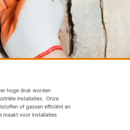
nder hoge druk worden
triële installaties. Onze
stoffen of gassen efficiënt en
 maakt voor installaties