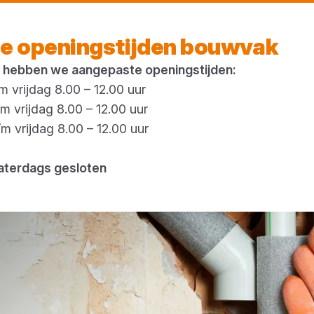
Vandaag open
vanaf 07:00 uur
e openingstijden bouwvak
 hebben we aangepaste openingstijden:
 vrijdag 8.00 – 12.00 uur
 vrijdag 8.00 – 12.00 uur
 vrijdag 8.00 – 12.00 uur
aterdags gesloten