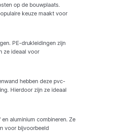
kosten op de bouwplaats.
populaire keuze maakt voor
en. PE-drukleidingen zijn
n ze ideaal voor
nnenwand hebben deze pvc-
ng. Hierdoor zijn ze ideaal
f en aluminium combineren. Ze
n voor bijvoorbeeld