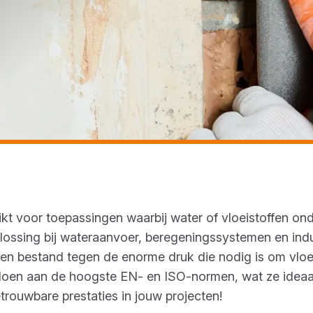
ikt voor toepassingen waarbij water of vloeistoffen o
ossing bij wateraanvoer, beregeningssystemen en indus
 en bestand tegen de enorme druk die nodig is om vloei
oldoen aan de hoogste EN- en ISO-normen, wat ze ideaal
trouwbare prestaties in jouw projecten!