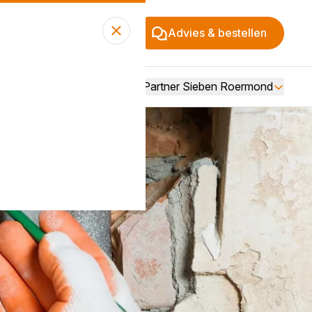
Advies & bestellen
Over BouwPartner Sieben Roermond