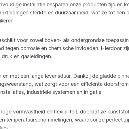
nvoudige installatie besparen onze producten tijd en 
ukleidingen sterkte en duurzaamheid, wat ze tot een 
lieren.
eschikt voor zowel boven- als ondergrondse toepassing
and tegen corrosie en chemische invloeden. Hierdoor zij
r druk en gasleidingen.
n en met een lange levensduur. Dankzij de gladde bi
ngsweerstand, wat zorgt voor een efficiënte doorstromi
tallaties, industriële systemen en irrigatie.
ge vormvastheid en flexibiliteit, doordat ze kunststo
en temperatuurschommelingen, waardoor ze perfect zij
ies.