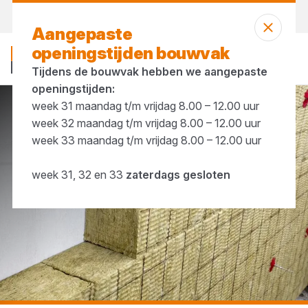
Morgen weer open
vanaf 07:00 uur
Aangepaste
openingstijden bouwvak
Tijdens de bouwvak hebben we aangepaste
openingstijden:
week 31 maandag t/m vrijdag 8.00 – 12.00 uur
...
Pluggen & clips
week 32 maandag t/m vrijdag 8.00 – 12.00 uur
week 33 maandag t/m vrijdag 8.00 – 12.00 uur
week 31, 32 en 33
zaterdags gesloten