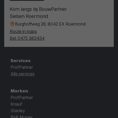
Kom langs bij BouwPartner
Sieben Roermond
Burghoffweg 26, 6042 EX Roermond
Route in maps
Bel: 0475 363434
Services
ProfPartner
Alle services
Merken
ProfPartner
Knauf
Stanley
BMI Monier