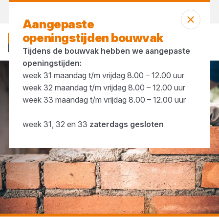
Vandaag open
vanaf 07:00 uur
Aangepaste
openingstijden bouwvak
Tijdens de bouwvak hebben we aangepaste
openingstijden:
week 31 maandag t/m vrijdag 8.00 – 12.00 uur
...
Gevelstenen
week 32 maandag t/m vrijdag 8.00 – 12.00 uur
week 33 maandag t/m vrijdag 8.00 – 12.00 uur
week 31, 32 en 33
zaterdags gesloten