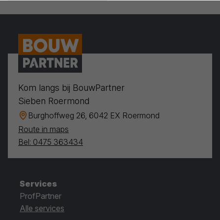
Kom langs bij BouwPartner
Sieben Roermond
Burghoffweg 26, 6042 EX Roermond
Route in maps
Bel: 0475 363434
Services
ProfPartner
Alle services